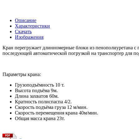
Описание
Характеристики
Скачать
Изображения
Кран перегружает длинномерные блоки из пенополиуретана с п
последующей автоматической погрузкой на транспортер для под
Параметры крана:
Грузоподъёмность 10 т.
Высота подъёма 9м.
Длина захватов 60м.
Кратность полиспаспа 4/2.
Скорость подъёма груза 12 м/мин.
Скорость перемещения крана 40м/мин.
Общая масса крана 23т.