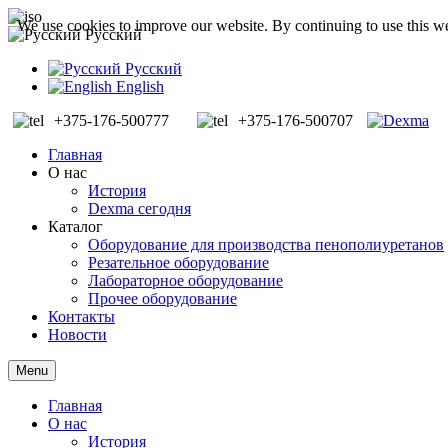
We use cookies to improve our website. By continuing to use this we
Русский
Русский
English
+375-176-500777
+375-176-500707
Главная
О нас
История
Dexma сегодня
Каталог
Оборудование для производства пенополиуретанов
Резательное оборудование
Лабораторное оборудование
Прочее оборудование
Контакты
Новости
Menu
Главная
О нас
История