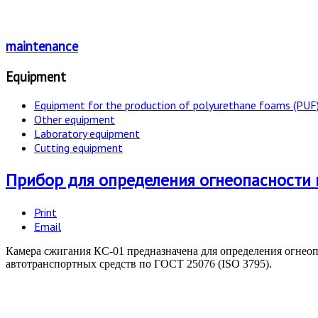
maintenance
Equipment
Equipment for the production of polyurethane foams (PUF
Other equipment
Laboratory equipment
Cutting equipment
Прибор для определения огнеопасности
Print
Email
Камера сжигания КС-01 предназначена для определения огнеоп
автотранспортных средств по ГОСТ 25076 (ISO 3795).