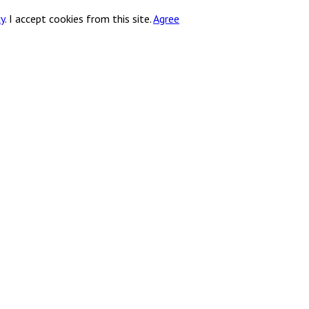
cy
.
I accept cookies from this site.
Agree