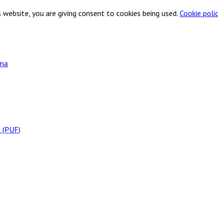
 website, you are giving consent to cookies being used.
Cookie poli
 (PUF)