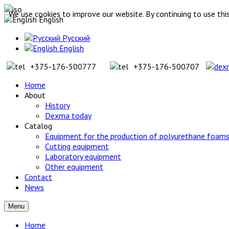
We use cookies to improve our website. By continuing to use this
English
Русский
English
+375-176-500777
+375-176-500707
Home
About
History
Dexma today
Catalog
Equipment for the production of polyurethane foams
Cutting equipment
Laboratory equipment
Other equipment
Contact
News
Menu
Home